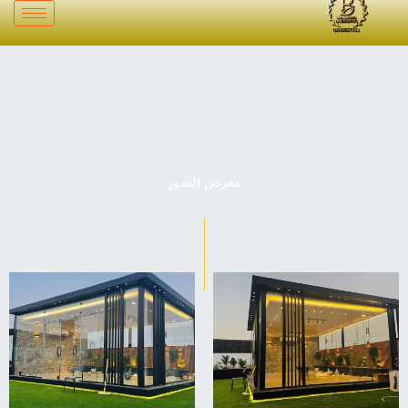
خطي
لى
لمحتوى
معرض الصور