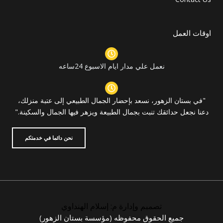
اوقات العمل
نعمل علي مدار ايام الاسبوع 24ساعه
"في بستان الزهور، نسعد بإحضار الجمال الطبيعي إلى عتبة منزلك،
دعنا نجعل حدائقك تنبت بجمال الطبيعة ويزهر فيها الجمال والسكينة."
نحن دائما في خدمتكم
تصمبم وإدارة م: إسلام الهنداوي
جميع الحقوق محفوظه (
مؤسسة بستان الزهور
)