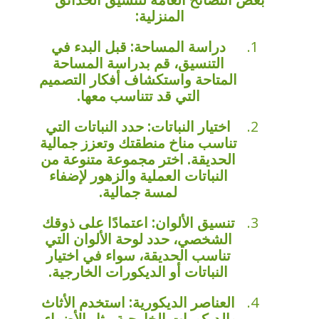
المنزلية:
دراسة المساحة: قبل البدء في
التنسيق، قم بدراسة المساحة
المتاحة واستكشاف أفكار التصميم
التي قد تتناسب معها.
اختيار النباتات: حدد النباتات التي
تناسب مناخ منطقتك وتعزز جمالية
الحديقة. اختر مجموعة متنوعة من
النباتات العملية والزهور لإضفاء
لمسة جمالية.
تنسيق الألوان: اعتمادًا على ذوقك
الشخصي، حدد لوحة الألوان التي
تناسب الحديقة، سواء في اختيار
النباتات أو الديكورات الخارجية.
العناصر الديكورية: استخدم الأثاث
والديكورات الخارجية مثل الأضواء،