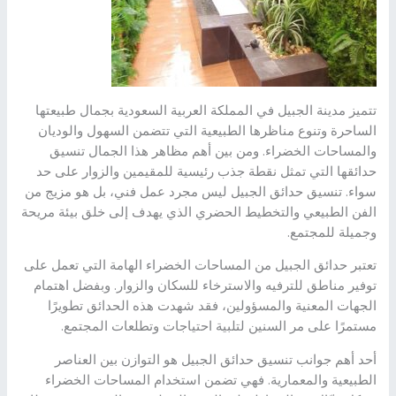
تتميز مدينة الجبيل في المملكة العربية السعودية بجمال طبيعتها
الساحرة وتنوع مناظرها الطبيعية التي تتضمن السهول والوديان
والمساحات الخضراء. ومن بين أهم مظاهر هذا الجمال تنسيق
حدائقها التي تمثل نقطة جذب رئيسية للمقيمين والزوار على حد
سواء. تنسيق حدائق الجبيل ليس مجرد عمل فني، بل هو مزيج من
الفن الطبيعي والتخطيط الحضري الذي يهدف إلى خلق بيئة مريحة
وجميلة للمجتمع.
تعتبر حدائق الجبيل من المساحات الخضراء الهامة التي تعمل على
توفير مناطق للترفيه والاسترخاء للسكان والزوار. وبفضل اهتمام
الجهات المعنية والمسؤولين، فقد شهدت هذه الحدائق تطويرًا
مستمرًا على مر السنين لتلبية احتياجات وتطلعات المجتمع.
أحد أهم جوانب تنسيق حدائق الجبيل هو التوازن بين العناصر
الطبيعية والمعمارية. فهي تضمن استخدام المساحات الخضراء