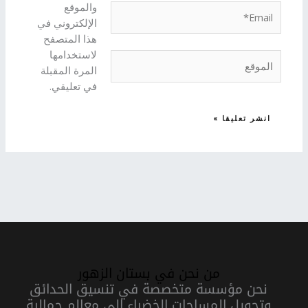
والموقع
Email*
الإلكتروني في
هذا المتصفح
لاستخدامها
الموقع
المرة المقبلة
في تعليقي.
من نحن في بستان الزهور
نحن مؤسسة متخصصة في تنسيق الحدائق
وتحويل المساحات الخضراء إلى معالم جمالية