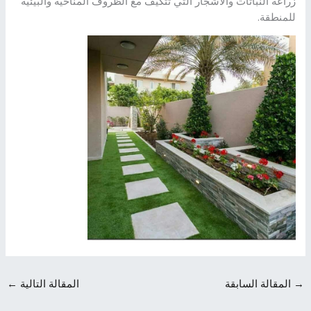
زراعة النباتات والأشجار التي تتكيف مع الظروف المناخية والبيئية
للمنطقة.
→
المقالة السابقة
المقالة التالية
←