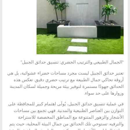
“الجمال الطبيعي والترتيب الحضري: تنسيق حدائق الجبيل”
تعتبر حدائق الجبيل ليست مجرد مساحات خضراء عشوائية، بل هي
أروقة تحاكي جمال الطبيعة مع ترتيب حضري دقيق. تعكس هذه
الحدائق جهودًا مستمرة لتوفير بيئة مريحة وجميلة لسكان المدينة
وزوارها على حد سواء.
في عملية تنسيق حدائق الجبيل، يُولَى اهتمام كبير للمحافظة على
التوازن بين العناصر الطبيعية والمدنية. فهي تجمع بين مساحات
الأشجار والزهور المتنوعة مع المناطق المخصصة للاستراحة
والترفيه. تستوحي تلك الحدائق من جمال البيئة المحلية، حيث يتم