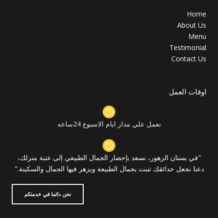
Home
About Us
Menu
Testimonial
Contact Us
اوقات العمل
نعمل علي مدار ايام الاسبوع 24ساعه
"في بستان الزهور، نسعد بإحضار الجمال الطبيعي إلى عتبة منزلك،
دعنا نجعل حدائقك تنبت بجمال الطبيعة ويزهر فيها الجمال والسكينة."
نحن دائما في خدمتكم