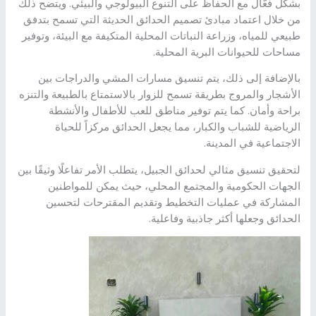
بشكل فعّال مع الحفاظ على التنوع البيولوجي والبيئي. ويتضح ذلك
من خلال اعتماد مبادئ تصميم الحدائق الحديثة التي تسمح بتدفق
طبيعي للمياه، وزراعة النباتات المحلية المتكيفة مع البيئة، وتوفير
مساحات للحيوانات البرية المحلية.
بالإضافة إلى ذلك، يتم تنسيق مسارات المشي والدراجات بين
الأشجار والمروج بطريقة تسمح للزوار بالاستمتاع بالطبيعة والتنزه
براحة وأمان. كما يتم توفير مناطق للعب للأطفال والأنشطة
الرياضية للشباب والكبار، مما يجعل الحدائق مركزاً للحياة
الاجتماعية في المدينة.
لتحقيق تنسيق مثالي لحدائق الجبيل، يتطلب الأمر تفاعلًا وثيقًا بين
الجهات الحكومية والمجتمع المحلي، حيث يمكن للمواطنين
المشاركة في عمليات التخطيط وتقديم المقترحات لتحسين
الحدائق وجعلها أكثر جاذبية وفاعلية.