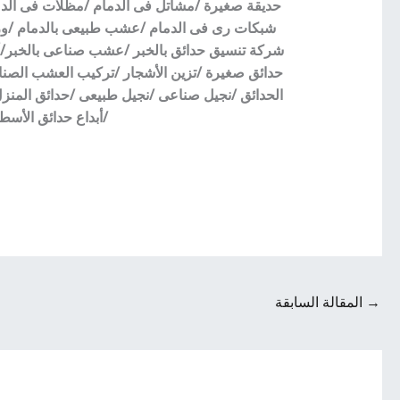
حديقة صغيرة /مشاتل فى الدمام /مظلات فى الدم
شبكات رى فى الدمام /عشب طبيعى بالدمام /ورود 
شركة تنسيق حدائق بالخبر /عشب صناعى بالخبر/أس
الحدائق /نجيل صناعى /نجيل طبيعى /حدائق المن
/أبداع حدائق الأس
→
المقالة السابقة