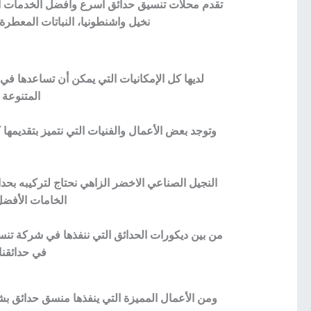
تقدم محلات تنسيق حدائق أسرع وأفضل الخدمات الخا
نخيل واشنطونيا، النباتات المعطرة
لديها كل الإمكانيات التي يمكن أن تساعدها في 
المتنوعة 
وتوجد بعض الأعمال والفنيات التي نتميز بتقديمها
النجيل الصناعي الاخضر الزاهي نحتاج لتركيبه بحدا
الخامات الأفضل
من بين ديكورات الحدائق التي ننفذها في شركة تنسيق 
في حدائقنا
ومن الأعمال المميزة التي ينفذها منسق حدائق ب