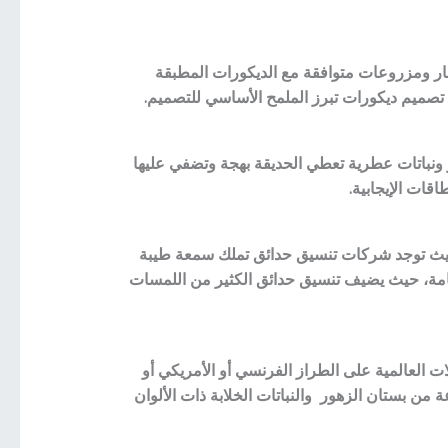
ر ومزروعات متوافقة مع الديكورات المطبقة
ل تصميم ديكورات تبرز الملمح الأساسي للتصميم.
 ونباتات عطرية تعطي الحديقة بهجة وتضفي عليها
اقات الإيجابية.
، حيث توجد شركات تنسيق حدائق تملك سمعة طيبة
عامة، حيث يضيف تنسيق حدائق الكثير من اللمسات
ات العالمية على الطراز الفرنسي أو الأمريكي أو
ن بستان الزهور والنباتات الخلابة ذات الألوان