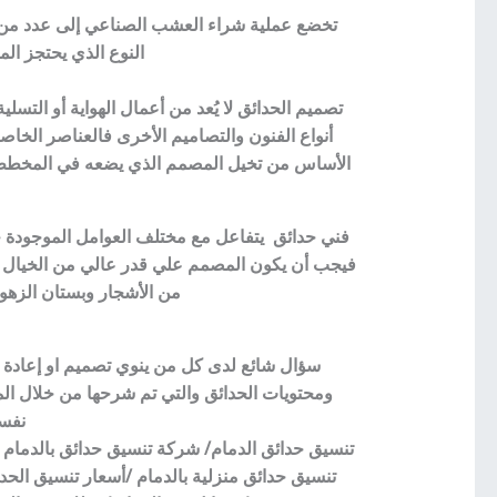
تخضع عملية شراء العشب الصناعي إلى عدد من ال
النوع الذي يحتجز المياه دا
تصميم الحدائق لا يُعد من أعمال الهواية أو التس
أنواع الفنون والتصاميم الأخرى فالعناصر الخاصة
الأساس من تخيل المصمم الذي يضعه في المخطط ع
فني حدائق يتفاعل مع مختلف العوامل الموجودة حو
فيجب أن يكون المصمم علي قدر عالي من الخيال ومس
من الأشجار وبستان الزه
سؤال شائع لدى كل من ينوي تصميم او إعادة 
ومحتويات الحدائق والتي تم شرحها من خلال الم
نفسك
تنسيق حدائق الدمام/ شركة تنسيق حدائق بالدما
تنسيق حدائق منزلية بالدمام /أسعار تنسيق الح