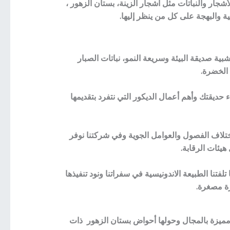
ار والنباتات مثل أشجار الزينة، بستان الزهور ،
ة والبهجة على كل من ينظر إليها.
ية صديقة البيئة وسريعة النمو، نباتات الصبار
 الخضرة.
حديقتك وأهم أعمال الديكور التي نتفرد بتقديمها
 اختلاف الفصول والعوامل الجوية وفي شركتنا نوفر
يئات الرقابة.
فتنا الطبيعة الاندونيسية في سفراتنا ونود تنفيذها
رة مصغرة.
مميزة بالمجال وحولها أحواض بستان الزهور ذات