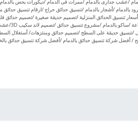
ام /عشب جدارى بالدمام /ممرات فى الدمام /ديكورات بحص بالدمام /
بالدمام /أشجار بالدمام /تنسيق حدائق حراج /ارقام تنسيق حدائق من
عار تنسيق الحدائق المنزلية /تصميم حديقة صغيرة /تصميم حدائق فل
حدائق صغيرة /تز
زل /تنسيق حديقة على السطح /تصميم حدائق ومنتزهات/ أستغلال الس
طح / أفضل شركة تنسيق حدائق بالدمام /أفضل شركة تنسيق حدائق با