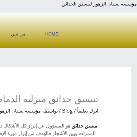
خطي
مؤسسة بستان الزهور لتنسيق الحدائق
لى
لمحتوى
HOME
من نحن
تنسيق حدائق منزليه الدمام
اترك تعليقاً
/
Blog
/ بواسطة
مؤسسة بستان الزهور 
منسق حدائق
هو المسؤول عن إبراز كل الأشكال داخل
الممرات وبين الأشجار فالهدف من إبراز ميزة الإ